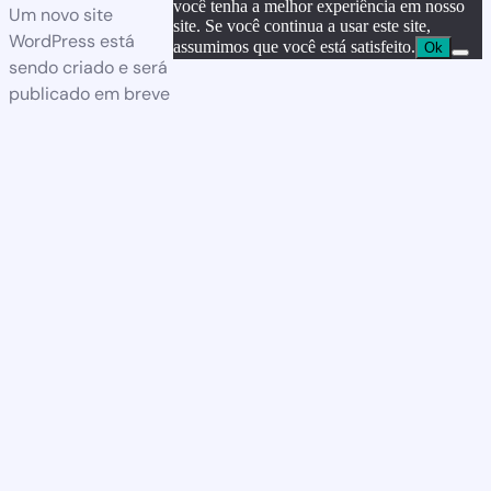
você tenha a melhor experiência em nosso
Um novo site
site. Se você continua a usar este site,
WordPress está
assumimos que você está satisfeito.
Ok
sendo criado e será
publicado em breve